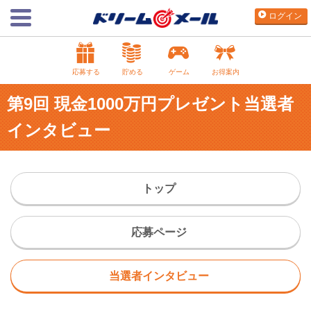
ログイン
応募する
貯める
ゲーム
お得案内
第9回 現金1000万円プレゼント当選者
インタビュー
トップ
応募ページ
当選者インタビュー