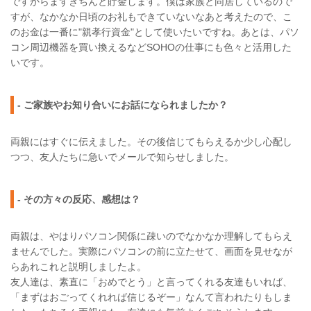
ですからまずきちんと貯金します。僕は家族と同居しているので
すが、なかなか日頃のお礼もできていないなあと考えたので、こ
のお金は一番に"親孝行資金"として使いたいですね。あとは、パソ
コン周辺機器を買い換えるなどSOHOの仕事にも色々と活用した
いです。
- ご家族やお知り合いにお話になられましたか？
両親にはすぐに伝えました。その後信じてもらえるか少し心配し
つつ、友人たちに急いでメールで知らせしました。
- その方々の反応、感想は？
両親は、やはりパソコン関係に疎いのでなかなか理解してもらえ
ませんでした。実際にパソコンの前に立たせて、画面を見せなが
らあれこれと説明しましたよ。
友人達は、素直に「おめでとう」と言ってくれる友達もいれば、
「まずはおごってくれれば信じるぞー」なんて言われたりもしま