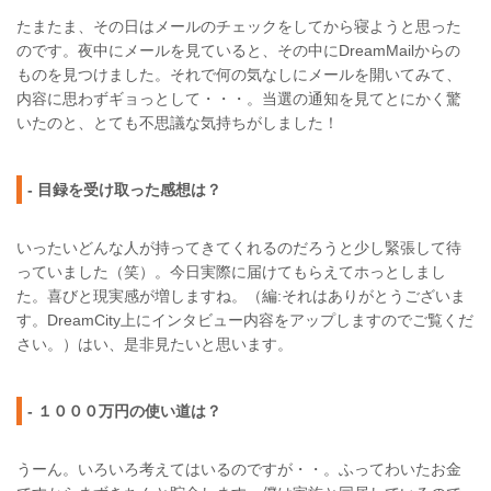
たまたま、その日はメールのチェックをしてから寝ようと思った
のです。夜中にメールを見ていると、その中にDreamMailからの
ものを見つけました。それで何の気なしにメールを開いてみて、
内容に思わずギョっとして・・・。当選の通知を見てとにかく驚
いたのと、とても不思議な気持ちがしました！
- 目録を受け取った感想は？
いったいどんな人が持ってきてくれるのだろうと少し緊張して待
っていました（笑）。今日実際に届けてもらえてホっとしまし
た。喜びと現実感が増しますね。（編:それはありがとうございま
す。DreamCity上にインタビュー内容をアップしますのでご覧くだ
さい。）はい、是非見たいと思います。
- １０００万円の使い道は？
うーん。いろいろ考えてはいるのですが・・。ふってわいたお金