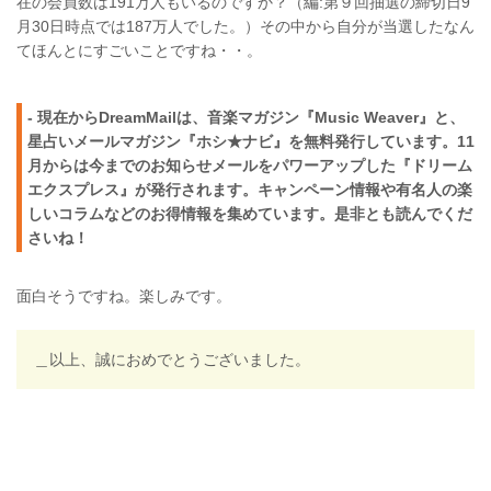
在の会員数は191万人もいるのですか？（編:第９回抽選の締切日9
月30日時点では187万人でした。）その中から自分が当選したなん
てほんとにすごいことですね・・。
- 現在からDreamMailは、音楽マガジン『Music Weaver』と、
星占いメールマガジン『ホシ★ナビ』を無料発行しています。11
月からは今までのお知らせメールをパワーアップした『ドリーム
エクスプレス』が発行されます。キャンペーン情報や有名人の楽
しいコラムなどのお得情報を集めています。是非とも読んでくだ
さいね！
面白そうですね。楽しみです。
＿以上、誠におめでとうございました。