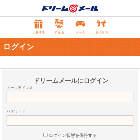
応募する
貯める
ゲーム
お得案内
ログイン
ドリームメールにログイン
メールアドレス
パスワード
ログイン状態を保持する