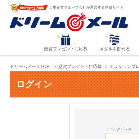
上場企業グループ会社が運営する懸賞サイト
懸賞プレゼントに応募
メダルを貯める
ドリームメールTOP
懸賞プレゼントに応募
ミッションプ
ログイン
メールアドレス